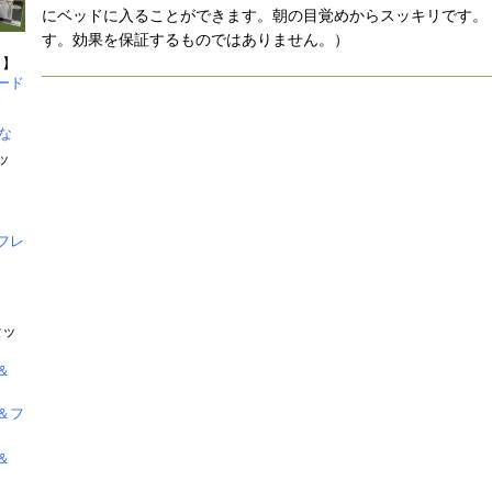
にベッドに入ることができます。朝の目覚めからスッキリです。
す。効果を保証するものではありません。）
ト】
ード
な
ッ
フレ
セッ
＆
＆フ
＆