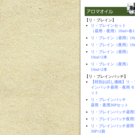
【リ・ブレイン】
リ・ブレインセット
（昼用・夜用）10ml×各
リ・ブレイン（昼用）10m
リ・ブレイン（夜用）10m
リ・ブレイン（昼用）
10ml×2本
リ・ブレイン（夜用）
10ml×2本
【リ・ブレインパッチ】
【特別お試し価格】リ・
インパッチ昼用・夜用 ６
ット
リ・ブレインパッチ
昼用・夜用36Pセット
リ・ブレインパッチ昼用3
リ・ブレインパッチ夜用3
リ・ブレインパッチ昼用
36P×2袋