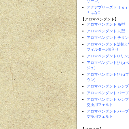
リーン）
アクアブリーズ Ｆｌｏｒ
＊はなT
【アロマペンダント】
アロマペンダント 角型
アロマペンダント 丸型
アロマペンダント チタン
アロマペンダント詰替え
フィルター5個入り
アロマペンダントＯリン
アロマペンダントひも(
ジュ)
アロマペンダントひも(
ウン)
アロマペンダント シンプ
アロマペンダント パープ
アロマペンダント シンプ
交換用フェルト
アロマペンダント パープ
交換用フェルト
【コーヒー】