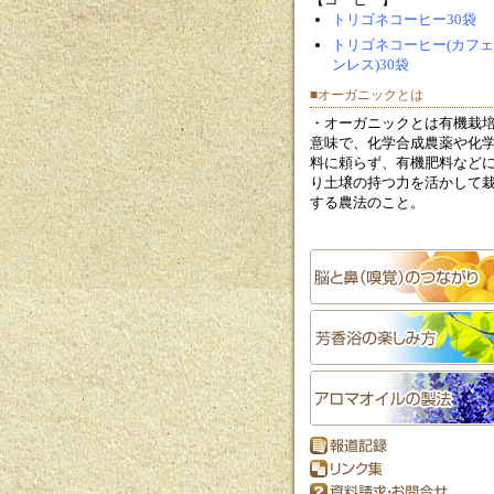
トリゴネコーヒー30袋
トリゴネコーヒー(カフ
ンレス)30袋
■オーガニックとは
・オーガニックとは有機栽
意味で、化学合成農薬や化
料に頼らず、有機肥料など
り土壌の持つ力を活かして
する農法のこと。