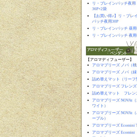
リ・ブレインパッチ夜用
36P×2袋
【お買い得♪】リ・ブレ
パッチ夜用30P
リ・ブレインパッチ 昼用
リ・ブレインパッチ 夜用
【アロマディフューザー】
アロマブリーズ ノバ（桃
アロマブリーズ ノバ（緑
詰め替えマット（リーフ
アロマブリーズ フレンズ
詰め替えマット フレン
アロマブリーズ NOVAt（
ワイト）
アロマブリーズ NOVAt（
ープル）
アロマブリーズ Ecomini 
アロマブリーズ Ecomini