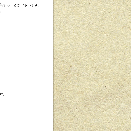
集することがございます。
。
す。