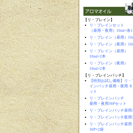
【リ・ブレイン】
リ・ブレインセット
（昼用・夜用）10ml×各
リ・ブレイン（昼用）10m
リ・ブレイン（夜用）10m
リ・ブレイン（昼用）
10ml×2本
リ・ブレイン（夜用）
10ml×2本
【リ・ブレインパッチ】
【特別お試し価格】リ・
インパッチ昼用・夜用 ６
ット
リ・ブレインパッチ
昼用・夜用36Pセット
リ・ブレインパッチ昼用3
リ・ブレインパッチ夜用3
リ・ブレインパッチ昼用
36P×2袋