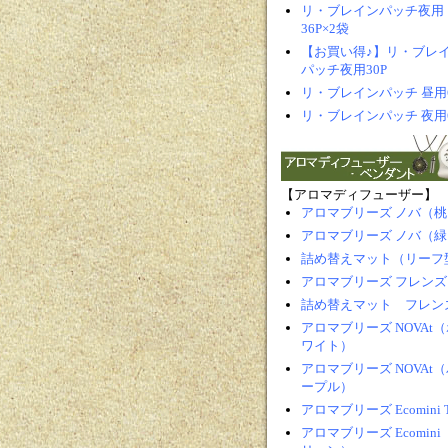
リ・ブレインパッチ夜用
36P×2袋
【お買い得♪】リ・ブレ
パッチ夜用30P
リ・ブレインパッチ 昼用
リ・ブレインパッチ 夜用
【アロマディフューザー】
アロマブリーズ ノバ（桃
アロマブリーズ ノバ（緑
詰め替えマット（リーフ
アロマブリーズ フレンズ
詰め替えマット フレン
アロマブリーズ NOVAt（
ワイト）
アロマブリーズ NOVAt（
ープル）
アロマブリーズ Ecomini 
アロマブリーズ Ecomini