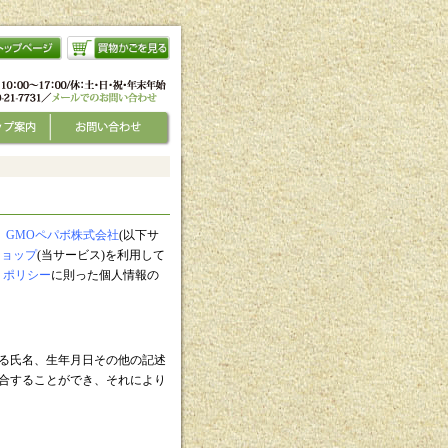
、
GMOペパボ株式会社
(以下サ
ショップ
(当サービス)を利用して
・ポリシー
に則った個人情報の
る氏名、生年月日その他の記述
合することができ、それにより