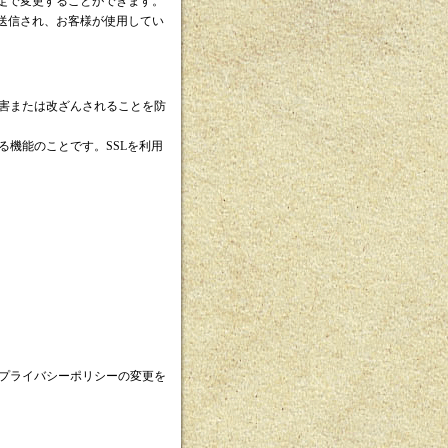
設定で変更することができます。
に送信され、お客様が使用してい
害または改ざんされることを防
る機能のことです。SSLを利用
プライバシーポリシーの変更を