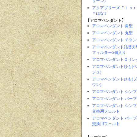
リーン）
アクアブリーズ Ｆｌｏｒ
＊はなT
【アロマペンダント】
アロマペンダント 角型
アロマペンダント 丸型
アロマペンダント チタン
アロマペンダント詰替え
フィルター5個入り
アロマペンダントＯリン
アロマペンダントひも(
ジュ)
アロマペンダントひも(
ウン)
アロマペンダント シンプ
アロマペンダント パープ
アロマペンダント シンプ
交換用フェルト
アロマペンダント パープ
交換用フェルト
【コーヒー】