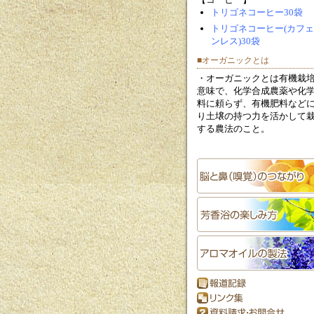
トリゴネコーヒー30袋
トリゴネコーヒー(カフ
ンレス)30袋
■オーガニックとは
・オーガニックとは有機栽
意味で、化学合成農薬や化
料に頼らず、有機肥料など
り土壌の持つ力を活かして
する農法のこと。