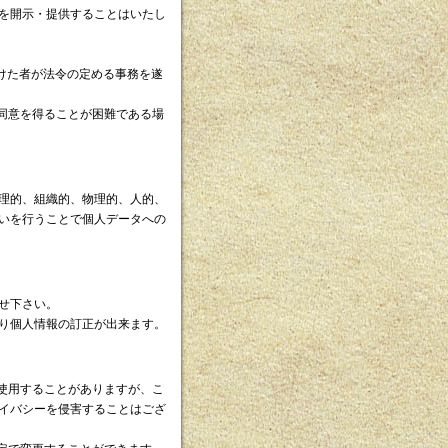
を開示・提供することはいたし
けた者が法令の定める事務を遂
同意を得ることが困難である場
理的、組織的、物理的、人的、
いを行うことで個人データへの
せ下さい。
り個人情報の訂正が出来ます。
を使用することがありますが、こ
イバシーを侵害することはござ